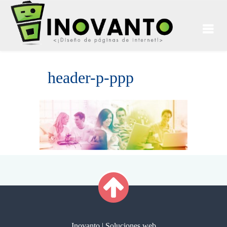
header-p-ppp
Inovanto | Soluciones web