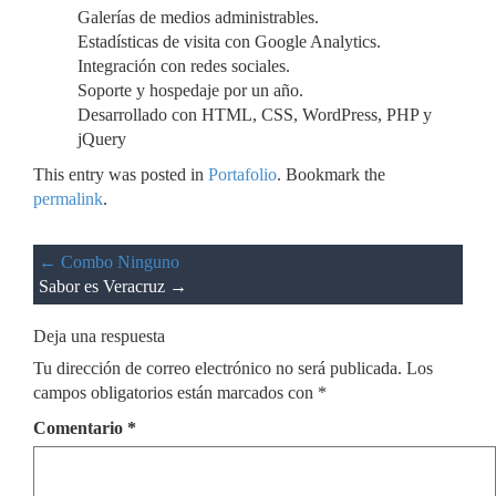
Galerías de medios administrables.
Estadísticas de visita con Google Analytics.
Integración con redes sociales.
Soporte y hospedaje por un año.
Desarrollado con HTML, CSS, WordPress, PHP y
jQuery
This entry was posted in
Portafolio
. Bookmark the
permalink
.
←
Combo Ninguno
Sabor es Veracruz
→
Deja una respuesta
Tu dirección de correo electrónico no será publicada.
Los
campos obligatorios están marcados con
*
Comentario
*