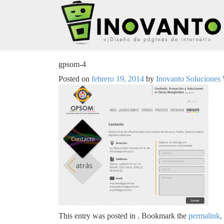
gpsom-4
Posted on
febrero 19, 2014
by
Inovanto Soluciones
This entry was posted in . Bookmark the
permalink
.