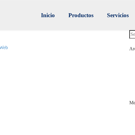
Inicio
Productos
Servicios
 Web
Ar
Me